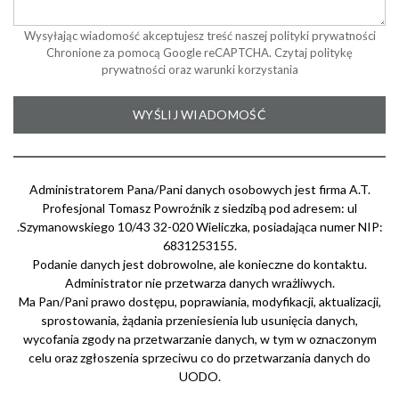
Wysyłając wiadomość akceptujesz treść naszej polityki prywatności
Chronione za pomocą Google reCAPTCHA. Czytaj
politykę
prywatności
oraz
warunki korzystania
Administratorem Pana/Pani danych osobowych jest firma A.T.
Profesjonal Tomasz Powroźnik z siedzibą pod adresem: ul
.Szymanowskiego 10/43 32-020 Wieliczka, posiadająca numer NIP:
6831253155.
Podanie danych jest dobrowolne, ale konieczne do kontaktu.
Administrator nie przetwarza danych wrażliwych.
Ma Pan/Pani prawo dostępu, poprawiania, modyfikacji, aktualizacji,
sprostowania, żądania przeniesienia lub usunięcia danych,
wycofania zgody na przetwarzanie danych, w tym w oznaczonym
celu oraz zgłoszenia sprzeciwu co do przetwarzania danych do
UODO.