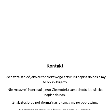
Kontakt
Chcesz zaistnieć jako autor ciekawego artykułu napisz do nas a my
to opublikujemy.
Nie znalazłeś interesującego Cię modelu samochodu lub silnika
napisz do nas.
Znalazłeś błąd poinformuj nas o tym, a my go poprawimy.
Masz propozycję współpracy prosimy o kontakt.