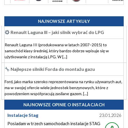
NAJNOWSZE ARTYKUŁY
Renault Laguna III – jaki silnik wybrać do LPG
Renault Laguna III (produkowana w latach 2007–2015) to
samochód klasy średniej, który bardzo dobrze wpisuje się w
użytkowanie z instalacją LPG. W [...]
Najlepsze silniki Forda do montażu gazu
Ford, jako marka szeroko reprezentowana na rynku używanych aut,
ma w swojej ofercie wiele jednostek benzynowych, które z
powodzeniem współpracują zasilane gazem. [...]
NAJNOWSZE OPINIE O INSTALACJACH
Instalacje Stag
23.01.2026
Posiadam w trzech samochodach instalacje STAG