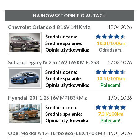
NAJNOWSZE OPINIE O AUTACH
Chevrolet Orlando 1.8 16V 141KM z
12.04.2026
fabrycznym LPG
Średnia
ocena
:
Średnie
spalanie:
10.0 l/100km
Opinia
użytkownika
:
Odradzam!
Subaru Legacy IV 2.5 i 16V 165KM EJ253
27.03.2026
Benzyna+LPG
Średnia
ocena
:
Średnie
spalanie:
13.5 l/100km
Opinia
użytkownika
:
Polecam!
Hyundai i20 II 1.25 16V MPI 83KM z
19.03.2026
fabrycznym LPG
Średnia
ocena
:
Średnie
spalanie:
7.3 l/100km
Opinia
użytkownika
:
Polecam!
Opel Mokka A 1.4 Turbo ecoFLEX 140KM z
16.01.2026