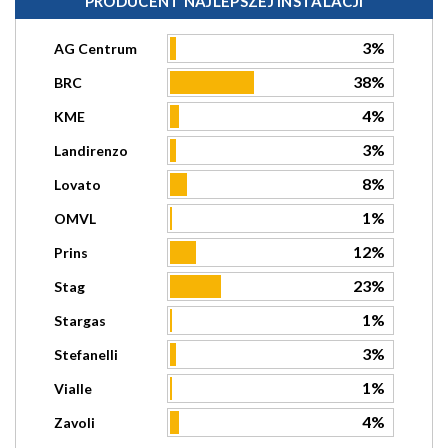
PRODUCENT NAJLEPSZEJ INSTALACJI
3%
AG Centrum
38%
BRC
4%
KME
3%
Landirenzo
8%
Lovato
1%
OMVL
12%
Prins
23%
Stag
1%
Stargas
3%
Stefanelli
1%
Vialle
4%
Zavoli