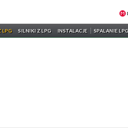
 LPG
SILNIKI Z LPG
INSTALACJE
SPALANIE LP