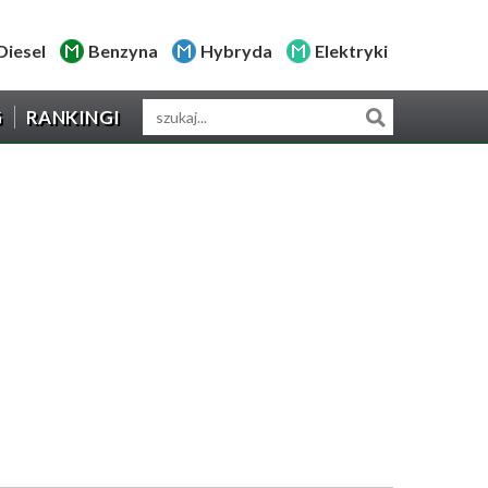
Diesel
Benzyna
Hybryda
Elektryki
G
RANKINGI