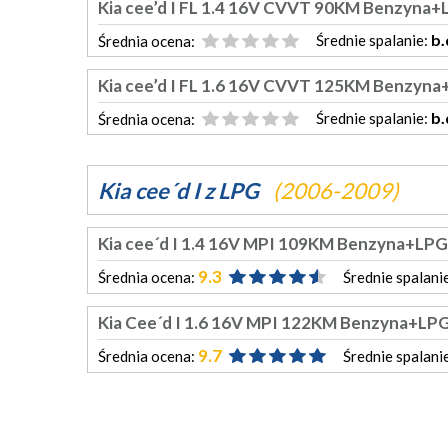
Kia cee’d I FL 1.4 16V CVVT 90KM Benzyna
b.
Średnie spalanie:
Średnia ocena:
Kia cee’d I FL 1.6 16V CVVT 125KM Benzyn
b.
Średnie spalanie:
Średnia ocena:
Kia cee´d I z LPG
(2006-2009)
Kia cee´d I 1.4 16V MPI 109KM Benzyna+LPG
9.3
Średnia ocena:
Średnie spalani
Kia Cee´d I 1.6 16V MPI 122KM Benzyna+LP
9.7
Średnia ocena:
Średnie spalani