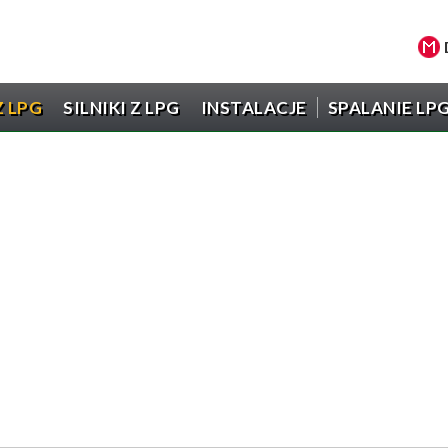
 LPG
SILNIKI Z LPG
INSTALACJE
SPALANIE LP