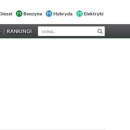
Diesel
Benzyna
Hybryda
Elektryki
G
RANKINGI