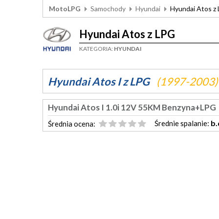
MotoLPG
Samochody
Hyundai
Hyundai Atos z
Hyundai Atos z LPG
KATEGORIA:
HYUNDAI
Hyundai Atos I z LPG
(1997-2003)
Hyundai Atos I 1.0i 12V 55KM Benzyna+LPG
b.
Średnie spalanie:
Średnia ocena: