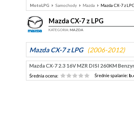
MotoLPG
Samochody
Mazda
Mazda CX-7 z LP
Mazda CX-7 z LPG
KATEGORIA:
MAZDA
Mazda CX-7 z LPG
(2006-2012)
Mazda CX-7 2.3 16V MZR DISI 260KM Benz
b.
Średnie spalanie:
Średnia ocena: