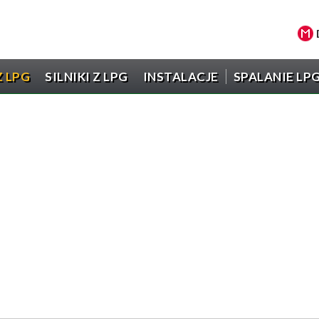
 LPG
SILNIKI Z LPG
INSTALACJE
SPALANIE LP