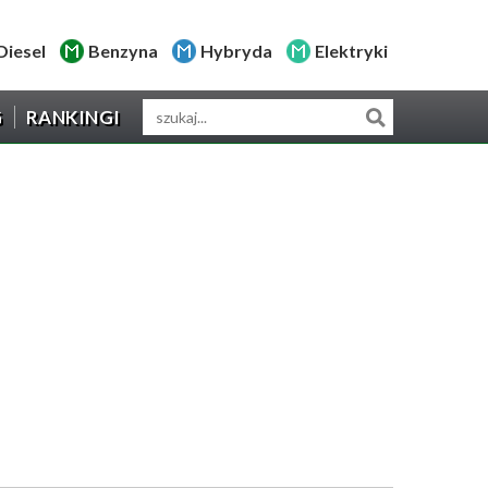
Diesel
Benzyna
Hybryda
Elektryki
G
RANKINGI