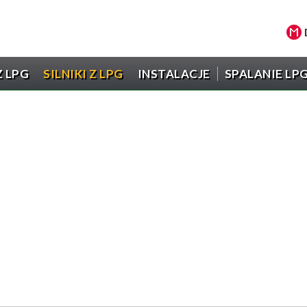
 LPG
SILNIKI Z LPG
INSTALACJE
SPALANIE LP