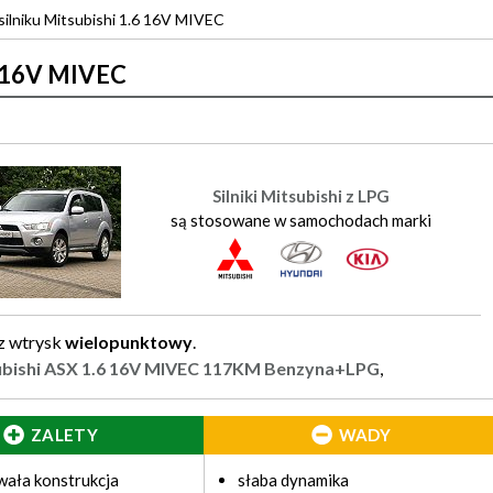
silniku Mitsubishi 1.6 16V MIVEC
.6 16V MIVEC
Silniki Mitsubishi z LPG
są stosowane w samochodach marki
z wtrysk
wielopunktowy
.
ubishi ASX 1.6 16V MIVEC 117KM Benzyna+LPG
,
ZALETY
WADY
wała konstrukcja
słaba dynamika