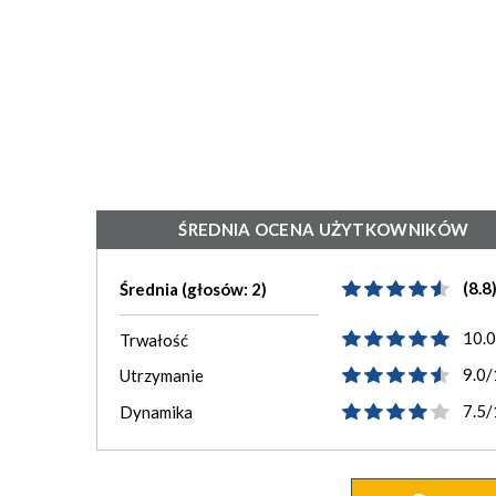
ŚREDNIA OCENA UŻYTKOWNIKÓW
(8.8
Średnia (głosów: 2)
10.
Trwałość
9.0/
Utrzymanie
7.5/
Dynamika