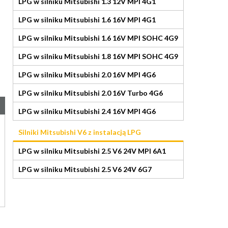
LPG w silniku Mitsubishi 1.3 12V MPI 4G1
LPG w silniku Mitsubishi 1.6 16V MPI 4G1
LPG w silniku Mitsubishi 1.6 16V MPI SOHC 4G9
LPG w silniku Mitsubishi 1.8 16V MPI SOHC 4G9
LPG w silniku Mitsubishi 2.0 16V MPI 4G6
LPG w silniku Mitsubishi 2.0 16V Turbo 4G6
LPG w silniku Mitsubishi 2.4 16V MPI 4G6
Silniki Mitsubishi V6 z instalacją LPG
LPG w silniku Mitsubishi 2.5 V6 24V MPI 6A1
LPG w silniku Mitsubishi 2.5 V6 24V 6G7