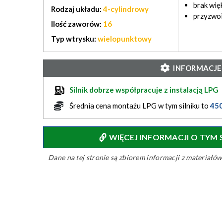
brak wi
Rodzaj układu:
4-cylindrowy
przyzwoi
Ilość zaworów:
16
Typ wtrysku:
wielopunktowy
INFORMACJE
Silnik dobrze współpracuje z instalacją LPG
Średnia cena montażu LPG w tym silniku to
45
WIĘCEJ INFORMACJI O TYM
Dane na tej stronie są zbiorem informacji z materiał