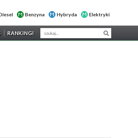
Diesel
Benzyna
Hybryda
Elektryki
G
RANKINGI