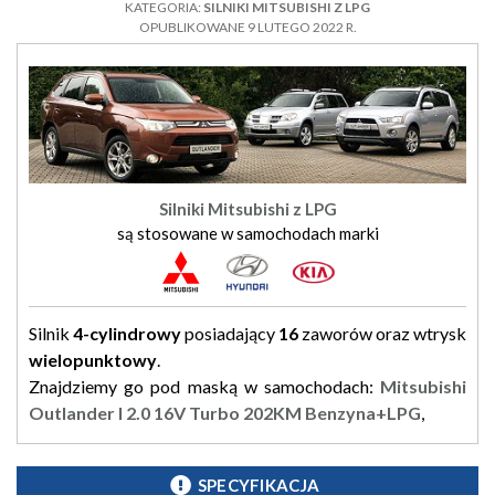
KATEGORIA:
SILNIKI MITSUBISHI Z LPG
OPUBLIKOWANE 9 LUTEGO 2022 R.
Silniki Mitsubishi z LPG
są stosowane w samochodach marki
Silnik
4-cylindrowy
posiadający
16
zaworów oraz wtrysk
wielopunktowy
.
Znajdziemy go pod maską w samochodach:
Mitsubishi
Outlander I 2.0 16V Turbo 202KM Benzyna+LPG
,
SPECYFIKACJA