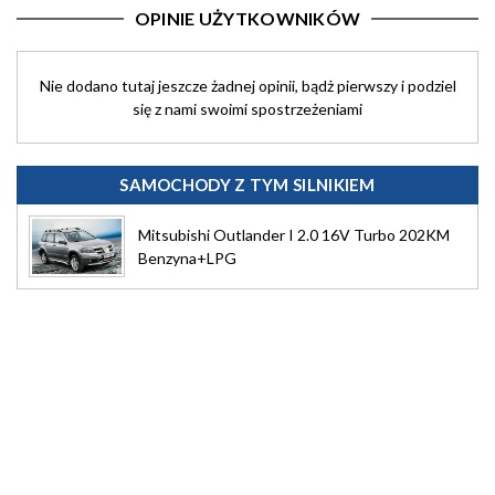
OPINIE UŻYTKOWNIKÓW
Nie dodano tutaj jeszcze żadnej opinii, bądż pierwszy i podziel
się z nami swoimi spostrzeżeniami
SAMOCHODY Z TYM SILNIKIEM
Mitsubishi Outlander I 2.0 16V Turbo 202KM
Benzyna+LPG