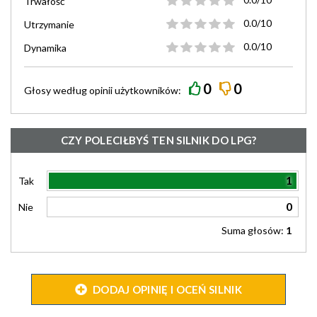
Trwałość
0.0/10
Utrzymanie
0.0/10
Dynamika
0
0
Głosy według
opinii
użytkowników:
CZY POLECIŁBYŚ TEN SILNIK DO LPG?
1
Tak
0
Nie
Suma głosów:
1
DODAJ OPINIĘ I OCEŃ SILNIK