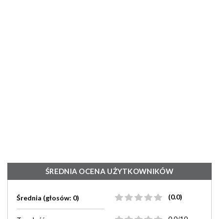
ŚREDNIA OCENA UŻYTKOWNIKÓW
(0.0)
Średnia (głosów: 0)
0.0/10