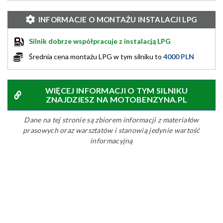
INFORMACJE O MONTAŻU INSTALACJI LPG
Silnik dobrze współpracuje z instalacją LPG
Średnia cena montażu LPG w tym silniku to
4000 PLN
WIĘCEJ INFORMACJI O TYM SILNIKU
ZNAJDZIESZ NA MOTOBENZYNA.PL
Dane na tej stronie są zbiorem informacji z materiałów
prasowych oraz warsztatów i stanowią jedynie wartość
informacyjną