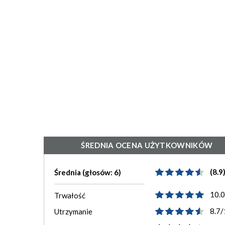
ŚREDNIA OCENA UŻYTKOWNIKÓW
(8.9
Średnia (głosów: 6)
10.
Trwałość
8.7/
Utrzymanie