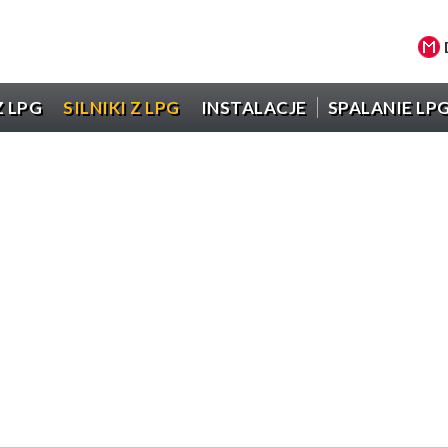
 LPG
SILNIKI Z LPG
INSTALACJE
SPALANIE LP