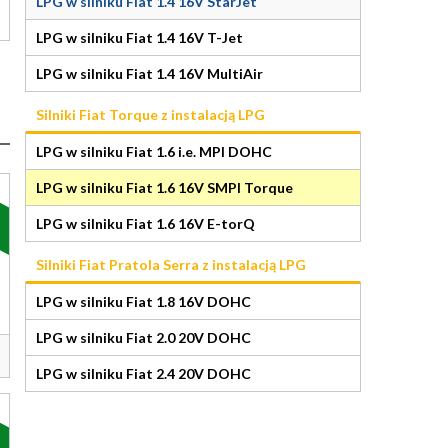
LPG w silniku Fiat 1.4 16V StarJet
LPG w silniku Fiat 1.4 16V T-Jet
LPG w silniku Fiat 1.4 16V MultiAir
Silniki Fiat Torque z instalacją LPG
LPG w silniku Fiat 1.6 i.e. MPI DOHC
LPG w silniku Fiat 1.6 16V SMPI Torque
LPG w silniku Fiat 1.6 16V E-torQ
Silniki Fiat Pratola Serra z instalacją LPG
LPG w silniku Fiat 1.8 16V DOHC
LPG w silniku Fiat 2.0 20V DOHC
LPG w silniku Fiat 2.4 20V DOHC