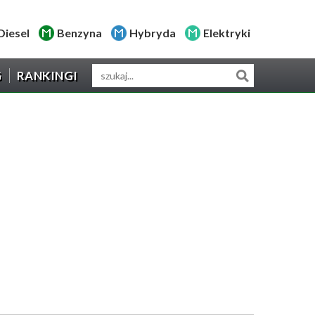
Diesel
Benzyna
Hybryda
Elektryki
G
RANKINGI