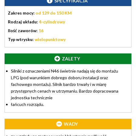
SPECYFIKACJA
Zakres mocy:
od 129 do 150 KM
Rodzaj układu:
4-cylindrowy
Ilość zaworów:
16
Typ wtrysku:
wielopunktowy
ZALETY
Silniki z oznaczeniami N46 świetnie nadają się do montażu
LPG (pod warunkiem dobrego doboru instalacji oraz
fachowego montażu). Silnik bardzo trwały i w miarę
przystępnych cenach w utrzymaniu. Bardzo dopracowana
jednostka technicznie
łańcuch rozrządu.
WADY