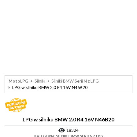
MotoLPG
Silniki
Silniki BMW Serii N z LPG
LPG w silniku BMW 2.0 R4 16V N46B20
LPG w silniku BMW 2.0 R4 16V N46B20
18324
KATEGORIA:
SILNIKI BMW SERII N Z LPG