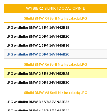
WYBIERZ SILNIK I DODAJ OPINIĘ
Silniki BMW R4 Serii N z instalacją LPG
LPG w silniku BMW 1.8 R4 16V N42B18
LPG w silniku BMW 2.0 R4 16V N42B20
LPG w silniku BMW 1.6 R4 16V N45B16
LPG w silniku BMW 2.0 R4 16V N46B20
Silniki BMW R6 Serii N z instalacją LPG
LPG w silniku BMW 2.5 R6 24V N52B25
LPG w silniku BMW 3.0 R6 24V N52B30
Silniki BMW V8 Serii N z instalacją LPG
LPG w silniku BMW 3.6 V8 32V N62B36
LPG w silniku BMW 4.4 V8 32V N62B44