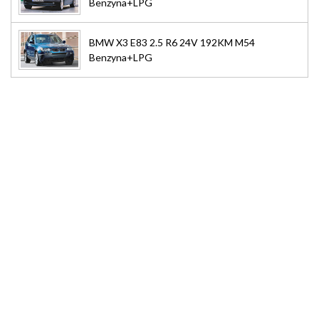
Benzyna+LPG
BMW X3 E83 2.5 R6 24V 192KM M54
Benzyna+LPG