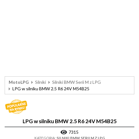
MotoLPG
Silniki
Silniki BMW Serii M z LPG
LPG w silniku BMW 2.5 R6 24V M54B25
LPG w silniku BMW 2.5 R6 24V M54B25
7315
KATEGORIA:
SILNIKI BMW SERII M Z LPG