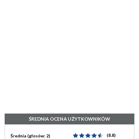
ŚREDNIA OCENA UŻYTKOWNIKÓW
(8.8)
Średnia (głosów: 2)