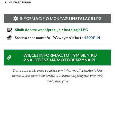
duże spalanie
INFORMACJE O MONTAŻU INSTALACJI LPG
Silnik dobrze współpracuje z instalacją LPG
Średnia cena montażu LPG w tym silniku to
4500 PLN
WIĘCEJ INFORMACJI O TYM SILNIKU
ZNAJDZIESZ NA MOTOBENZYNA.PL
Dane na tej stronie są zbiorem informacji z materiałów
prasowych oraz warsztatów i stanowią jedynie wartość
informacyjną