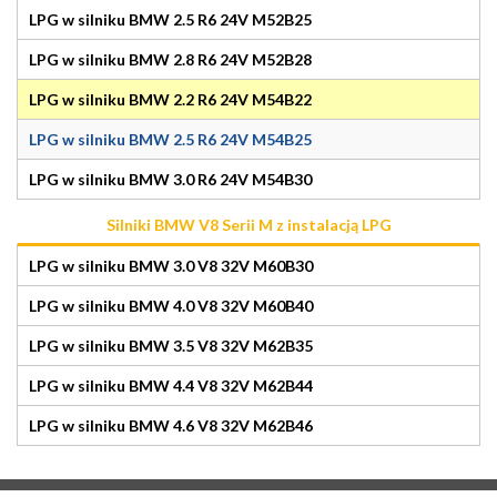
LPG w silniku BMW 2.5 R6 24V M52B25
LPG w silniku BMW 2.8 R6 24V M52B28
LPG w silniku BMW 2.2 R6 24V M54B22
LPG w silniku BMW 2.5 R6 24V M54B25
LPG w silniku BMW 3.0 R6 24V M54B30
Silniki BMW V8 Serii M z instalacją LPG
LPG w silniku BMW 3.0 V8 32V M60B30
LPG w silniku BMW 4.0 V8 32V M60B40
LPG w silniku BMW 3.5 V8 32V M62B35
LPG w silniku BMW 4.4 V8 32V M62B44
LPG w silniku BMW 4.6 V8 32V M62B46