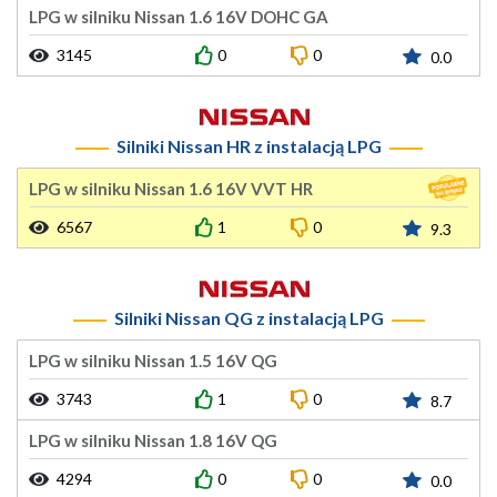
LPG w silniku Nissan 1.6 16V DOHC GA
3145
0
0
0.0
Silniki Nissan HR z instalacją LPG
LPG w silniku Nissan 1.6 16V VVT HR
6567
1
0
9.3
Silniki Nissan QG z instalacją LPG
LPG w silniku Nissan 1.5 16V QG
3743
1
0
8.7
LPG w silniku Nissan 1.8 16V QG
4294
0
0
0.0