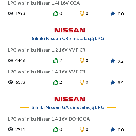
LPG w silniku Nissan 1.4i 16V CGA
1993
0
0
0.0
Silniki Nissan CR z instalacją LPG
LPG w silniku Nissan 1.2 16V VVT CR
4446
2
0
9.2
LPG w silniku Nissan 1.4 16V VVT CR
6173
2
0
8.5
Silniki Nissan GA z instalacją LPG
LPG w silniku Nissan 1.4 16V DOHC GA
2911
0
0
0.0