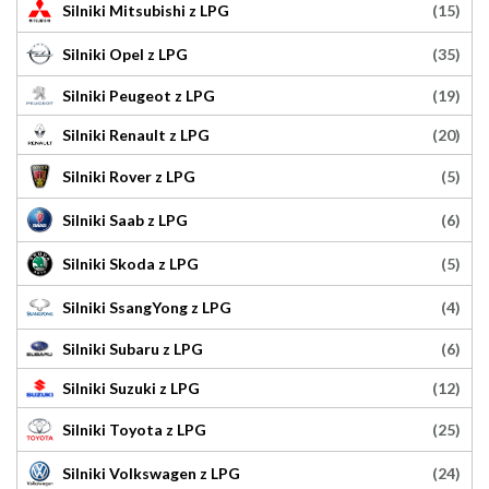
(15)
Silniki Mitsubishi z LPG
(35)
Silniki Opel z LPG
(19)
Silniki Peugeot z LPG
(20)
Silniki Renault z LPG
(5)
Silniki Rover z LPG
(6)
Silniki Saab z LPG
(5)
Silniki Skoda z LPG
(4)
Silniki SsangYong z LPG
(6)
Silniki Subaru z LPG
(12)
Silniki Suzuki z LPG
(25)
Silniki Toyota z LPG
(24)
Silniki Volkswagen z LPG