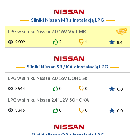
Silniki Nissan MR z instalacją LPG
LPG w silniku Nissan 2.0 16V VVT MR
9609
2
1
8.4
Silniki Nissan SR / KA z instalacją LPG
LPG w silniku Nissan 2.0 16V DOHC SR
3544
0
0
0.0
LPG w silniku Nissan 2.4i 12V SOHC KA
3345
0
0
0.0
Silniki Nissan QR z instalacją LPG