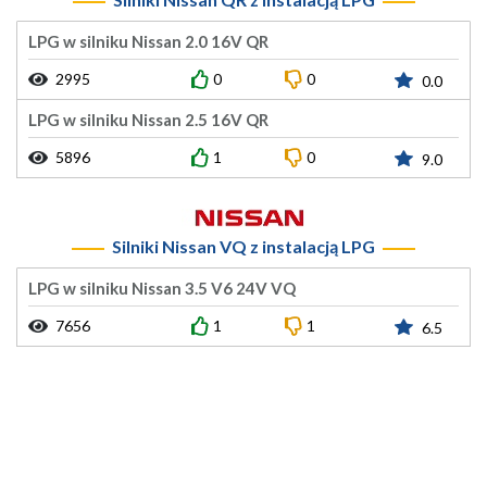
LPG w silniku Nissan 2.0 16V QR
2995
0
0
0.0
LPG w silniku Nissan 2.5 16V QR
5896
1
0
9.0
Silniki Nissan VQ z instalacją LPG
LPG w silniku Nissan 3.5 V6 24V VQ
7656
1
1
6.5