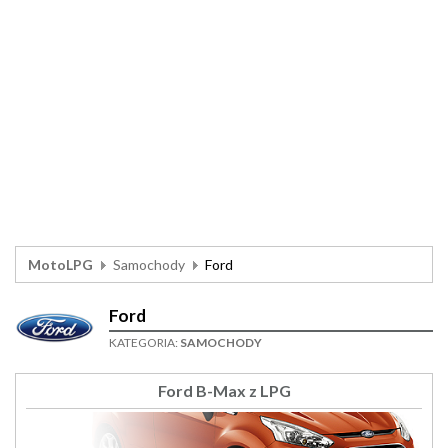
MotoLPG
Samochody
Ford
Ford
KATEGORIA:
SAMOCHODY
Ford B-Max z LPG