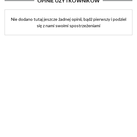
OPINIE UŻYTKOWNIKÓW
Nie dodano tutaj jeszcze żadnej opinii, bądż pierwszy i podziel
się z nami swoimi spostrzeżeniami