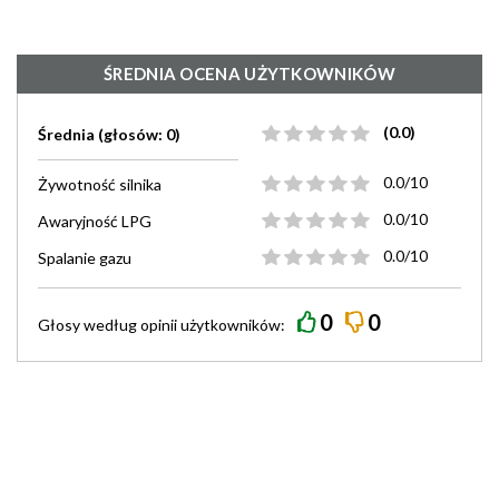
ŚREDNIA OCENA UŻYTKOWNIKÓW
(0.0)
Średnia (głosów: 0)
0.0/10
Żywotność silnika
0.0/10
Awaryjność LPG
0.0/10
Spalanie gazu
0
0
Głosy według
opinii
użytkowników: