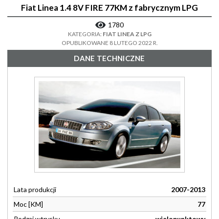
Fiat Linea 1.4 8V FIRE 77KM z fabrycznym LPG
1780
KATEGORIA:
FIAT LINEA Z LPG
OPUBLIKOWANE 8 LUTEGO 2022 R.
DANE TECHNICZNE
Lata produkcji
2007-2013
Moc [KM]
77
Rodzaj wtrysku
wielopunktowy