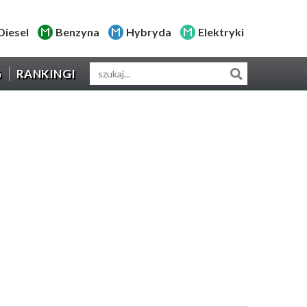
Diesel
Benzyna
Hybryda
Elektryki
G
RANKINGI