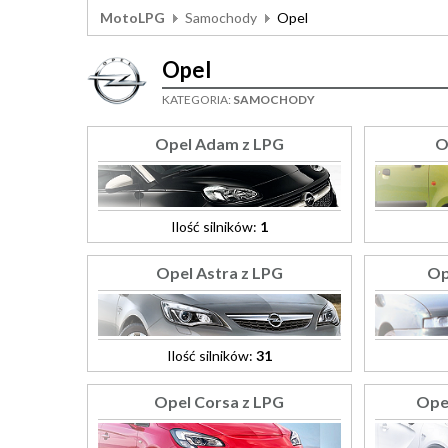
MotoLPG
Samochody
Opel
Opel
KATEGORIA:
SAMOCHODY
Opel Adam z LPG
O
Ilość silników:
1
Opel Astra z LPG
Op
Ilość silników:
31
Opel Corsa z LPG
Ope