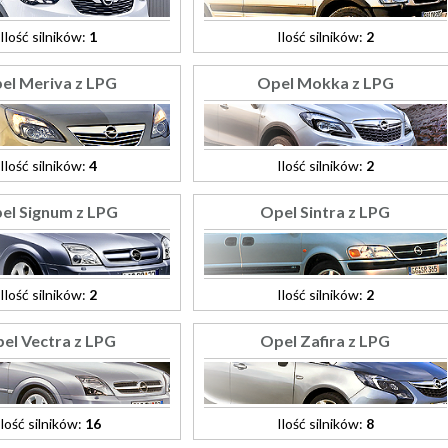
Ilość silników:
1
Ilość silników:
2
el Meriva z LPG
Opel Mokka z LPG
Ilość silników:
4
Ilość silników:
2
el Signum z LPG
Opel Sintra z LPG
Ilość silników:
2
Ilość silników:
2
el Vectra z LPG
Opel Zafira z LPG
Ilość silników:
16
Ilość silników:
8