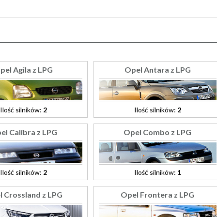
pel Agila z LPG
Opel Antara z LPG
Ilość silników:
2
Ilość silników:
2
el Calibra z LPG
Opel Combo z LPG
Ilość silników:
2
Ilość silników:
1
l Crossland z LPG
Opel Frontera z LPG