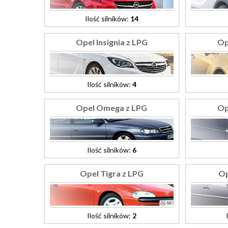
Ilość silników:
14
Opel Insignia z LPG
Op
Ilość silników:
4
Opel Omega z LPG
Op
Ilość silników:
6
Opel Tigra z LPG
Op
Ilość silników:
2