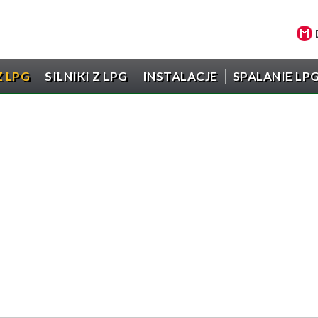
 LPG
SILNIKI Z LPG
INSTALACJE
SPALANIE LP